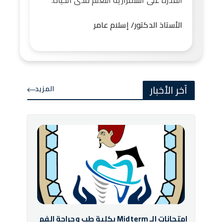
القدرة على استمرارية التعلم مدى الحياة.
الأستاذ الدكتور/ إسلام عامر
آخر الأخبار
المزيد
امتحانات الـ Midterm بكلية طب وجراحة الفم