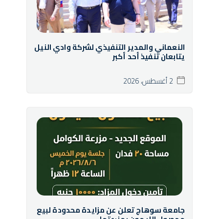
النعماني والمدير التنفيذي لشركة وادي النيل
يتابعان تنفيذ أحد أكبر
2 أغسطس، 2026
جامعة سوهاج تعلن عن مزايدة محدودة لبيع