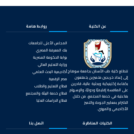
عن الكلية
روابط هامة
المجلس الأعلى للجامعات
بنك المعرفة المصري
بوابة الحكومة المصرية
وزارة التعليم العالي
تتطلع كلية طب الأسنان بجامعة سوهاج
أكاديمية البحث العلمي
إلى إعداد خريجين متميزين يتمتعون
مصر الرقمية
بكفاءة إكلينيكية وبحثية عالية، قادرين
قطاع التعليم والطلاب
على المنافسة إقليميًا ودوليًا، والإسهام
قطاع خدمة البيئة والمجتمع
بفاعلية في خدمة المجتمع، من خلال
قطاع الدراسات العليا
الالتزام بمعايير الجودة والتميز
الأكاديمي والمهني.
الكليات المناظرة
اتصل بنا