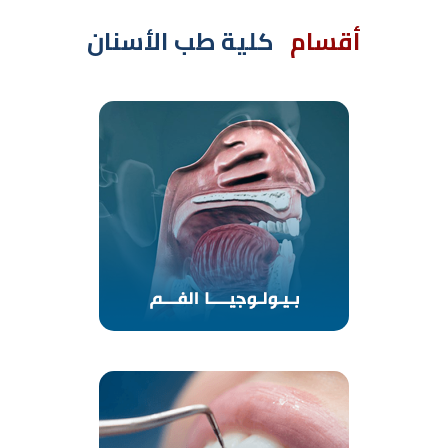
أقسام
كلية طب الأسنان