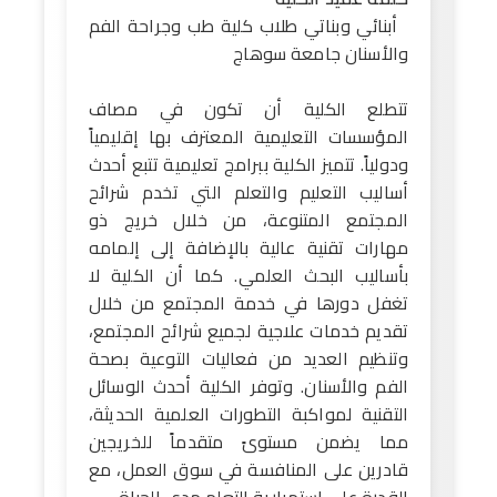
أبنائي وبناتي طلاب كلية طب وجراحة الفم
والأسنان جامعة سوهاج
تتطلع الكلية أن تكون في مصاف
المؤسسات التعليمية المعترف بها إقليمياً
ودولياً. تتميز الكلية ببرامج تعليمية تتبع أحدث
أساليب التعليم والتعلم التي تخدم شرائح
المجتمع المتنوعة، من خلال خريج ذو
مهارات تقنية عالية بالإضافة إلى إلمامه
بأساليب البحث العلمي. كما أن الكلية لا
تغفل دورها في خدمة المجتمع من خلال
تقديم خدمات علاجية لجميع شرائح المجتمع،
وتنظيم العديد من فعاليات التوعية بصحة
الفم والأسنان. وتوفر الكلية أحدث الوسائل
التقنية لمواكبة التطورات العلمية الحديثة،
مما يضمن مستوىً متقدماً للخريجين
قادرين على المنافسة في سوق العمل، مع