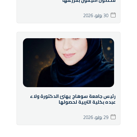
محصول الليمون بمزرعتها
30 يوليو، 2026
رئيس جامعة سوهاج يهنئ الدكتورة ولاء
عبده بكلية التربية لحصولها
29 يوليو، 2026