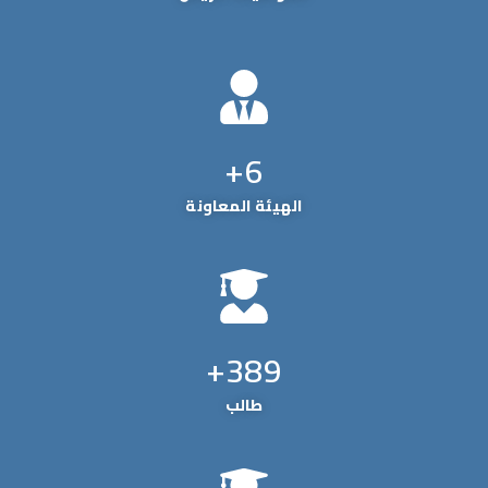
+
6
الهيئة المعاونة
+
389
طالب