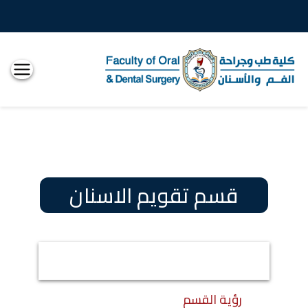
كلية
طب
الاسنان
قسم تقويم الاسنان
رؤية القسم
رؤية القسم