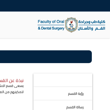
كلية طب الاسنان
نبذة عن الق
نبذة عن القسم
يسعى قسم الاشعة
لتمكينهم من الم
رؤية القسم
رسالة القسم