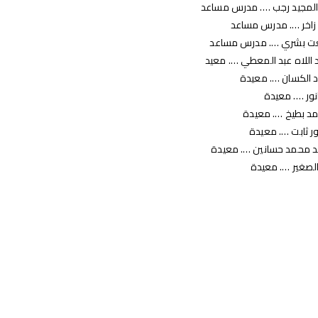
 المجيد رجب …. مدرس مساعد
ي زاخر …. مدرس مساعد
طلعت بشري …. مدرس مساعد
 اللاه عبد المعطي …. معيد
د الكسان …. معيدة
نور …. معيدة
د بطيخ …. معيدة
ر ثابت …. معيدة
مد محمد حسانين …. معيدة
الصغير …. معيدة