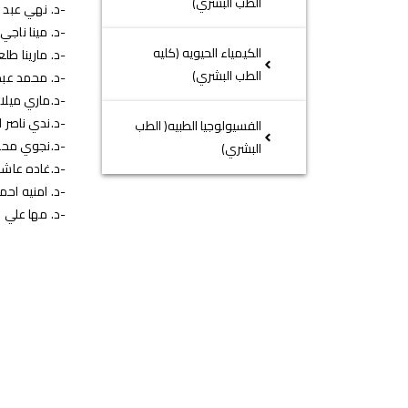
الطب البشري)
-د. نهي عبد
-د. مينا ناج
الكيمياء الحيويه (كليه
-د. مارينا 
الطب البشري)
-د. محمد عبد
-د.ماري ميلا
-د.ندي ناصر ا
الفسيولوجيا الطبيه( الطب
-د.نجوي محم
البشري)
-د.غاده عاشو
-د. امنيه اح
-د. مها علي 