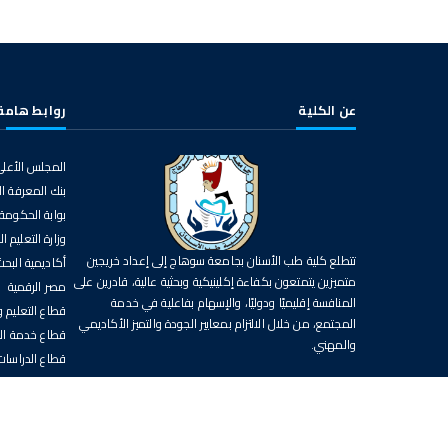
عن الكلية
روابط هامة
المجلس الأعلى
بنك المعرفة 
بوابة الحكومة
وزارة التعليم ا
تتطلع كلية طب الأسنان بجامعة سوهاج إلى إعداد خريجين
أكاديمية البح
متميزين يتمتعون بكفاءة إكلينيكية وبحثية عالية، قادرين على
مصر الرقمية
المنافسة إقليميًا ودوليًا، والإسهام بفاعلية في خدمة
قطاع التعليم 
المجتمع، من خلال الالتزام بمعايير الجودة والتميز الأكاديمي
قطاع خدمة الب
والمهني.
قطاع الدراسات 