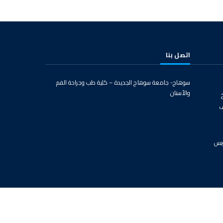
اتصل بنا
سوهاج- جامعة سوهاج الجديدة – كلية طب وجراحة الفم
والأسنان
ف
ويس