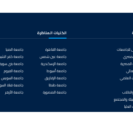
الكليات المناظرة
 للجامعات
جامعة القاهرة
جامعة المنيا
المصري
جامعة عين شمس
جامعة كفر الشيخ
 المصرية
جامعة الإسكندرية
جامعة بني سوي
لعالي
جامعة أسيوط
جامعة الفيوم
ث العلمي
جامعة الزقازيق
جامعة السويس
جامعة طنطا
جامعة قناة الس
والطلاب
جامعة المنصورة
جامعة الأزهر
يئة والمجتمع
العليا