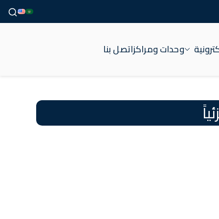
ترونية
وحدات ومراكز
اتصل بنا
اً