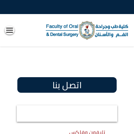
كلية
طب
الاسنان
اتصل بنا
تليفون وفاكس
تليفون وفاكس