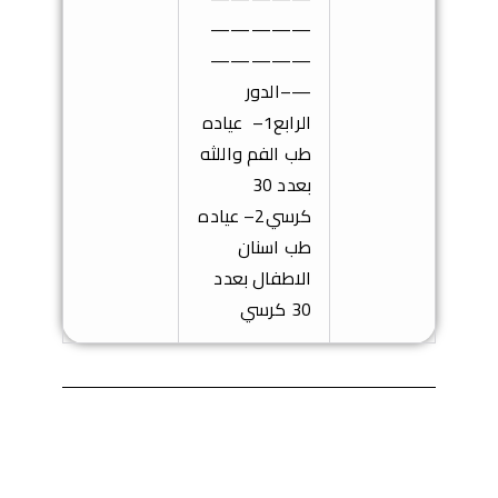
—————
—————
—–
الدور
الرابع
1
–
عياده
طب الفم واللثه
بعدد 30
كرسي
2
–
عياده
طب اسنان
الاطفال بعدد
30 كرسي