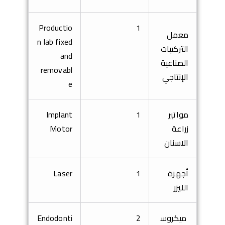
Productio
1
معمل
n lab fixed
التركيبات
and
الصناعية
removabl
الإنتاجي
e
مواتير
1
Implant
زراعة
Motor
الاسنان
أجهزة
1
Laser
الليزر
ميكروس
2
Endodonti