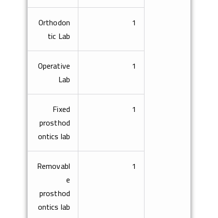
Orthodon
1
tic Lab
Operative
1
Lab
Fixed
1
prosthod
ontics lab
Removabl
1
e
prosthod
ontics lab