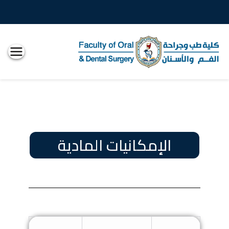
كلية
طب
الاسنان
الإمكانيات المادية