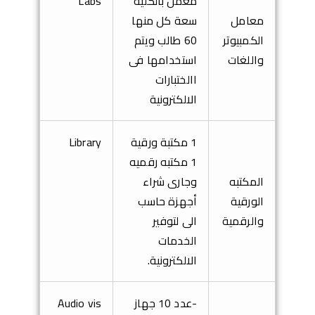
معمل بالكليه
Labs
معامل
سعة كل منها
الكمبيوتر
60 طالب ويتم
واللغات
استخدامها فى
االختبارات
الالكترونية
1
مكتبة ورقية
Library
1 مكتبه رقميه
المكتبه
وجارى شراء
الورقية
أجهزة حاسب
والرقمية
الى لتوفير
الخدمات
الالكترونية
.
-عدد 10 جهاز
Audio vis