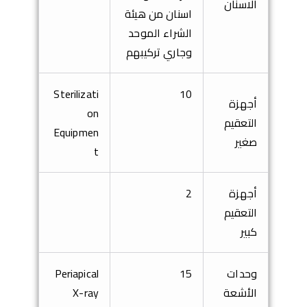
الاسنان
اسنان
من هيئة
الشراء الموحد
وجاري تركيبهم
Sterilizati
10
أجهزة
on
التعقيم
Equipmen
صغير
t
أجهزة
2
التعقيم
كبير
وحدات
15
Periapical
الأشعة
X-ray