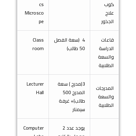
كوب
cs
علاج
Microsco
الجذور
pe
قاعات
4 (سعة الفصل
Class
الدراسة
50 طالب
(
room
والسعة
الطلابية
3
(مدرج ) سعة
Lecturer
المدرجات
المدرج 500
Hall
والسعة
طالب)
+ غرفة
الطلابية
سيمنار
يوجد عدد 2
Computer