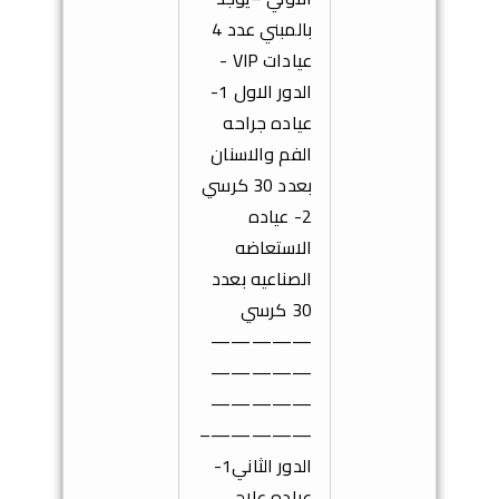
بالمبني عدد 4
عيادات
VIP
-
الدور الاول
1-
عياده جراحه
الفم والاسنان
بعدد 30 كرسي
2- عياده
الاستعاضه
الصناعيه بعدد
30 كرسي
—————
—————
—————
–
—————
الدور الثاني
1-
عياده علاج