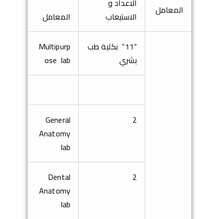
الاعداد
و
المعامل
الاستيعاب
المعامل
“
11
” بكلية طب
Multipurp
بشري
ose lab
General
2
Anatomy
lab
Dental
2
Anatomy
lab