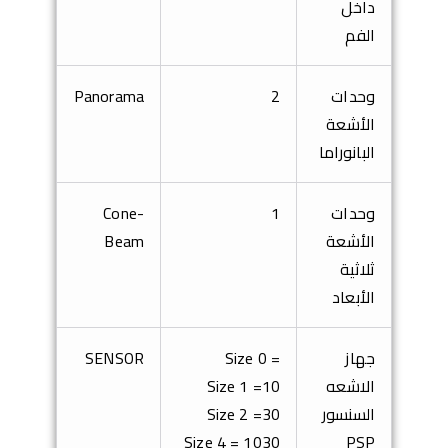
داخل
الفم
وحدات
2
Panorama
الأشعة
البانوراما
وحدات
1
Cone-
الأشعة
Beam
ثلاثية
الأبعاد
جهاز
Size 0 =
SENSOR
الاشعه
10
Size 1 =
السنسور
30
Size 2 =
Size 4 = 10
30
PSP