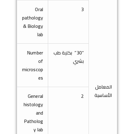
Oral
3
pathology
& Biology
lab
“
30
” بكلية طب
Number
بشري
of
microscop
es
المعامل
الأساسية
General
2
histology
and
Patholog
y lab