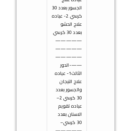
الجسور بعدد 30
كرسي
2- عياده
علاج الحشو
بعدد 30 كرسي
—————
—————
—————
——-
الدور
الثالث
1-
عياده
علاج التيجان
والجسور بعدد
30 كرسي
2
–
عياده تقويم
الاسنان بعدد
30 كرسي
–
—————