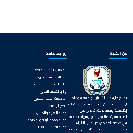
عن الكلية
روابط هامة
المجلس الأعلى للجامعات
بنك المعرفة المصري
بوابة الحكومة المصرية
وزارة التعليم العالي
تتطلع كلية طب الأسنان بجامعة سوهاج
أكاديمية البحث العلمي
إلى إعداد خريجين متميزين يتمتعون بكفاءة
مصر الرقمية
إكلينيكية وبحثية عالية، قادرين على
قطاع التعليم والطلاب
المنافسة إقليميًا ودوليًا، والإسهام بفاعلية
قطاع خدمة البيئة والمجتمع
في خدمة المجتمع، من خلال الالتزام
قطاع الدراسات العليا
بمعايير الجودة والتميز الأكاديمي والمهني.