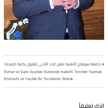
تصفّح
جامعة سوهاج الأهلية تعلن الحد الأدنى للقبول بكلية الصيدلة
المقالات
Kumar ve Şans Oyunları Evreninde İsabetli Tercihler Yapmak:
Emniyetli ve Faydalı Bir Tecrübenin Sırları
اترك تعليقاً